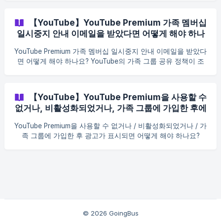
샷을 제출해 주세요. 가족 그룹 관리자는 어떻게 확인하나요? 1.
Google 가족 그룹 관리 페이지에 접속하세요 여기를 클릭해 주
【YouTube】YouTube Premium 가족 멤버십
세요（families.google.com） Google Families 페이지로 이동
일시중지 안내 이메일을 받았다면 어떻게 해야 하나
합니다. 2. 가족 그룹 관리자 정보를 확인하세요 페이지에 들어
요?2-15
가신 후 Family manager(가족 그룹 관리자) 항목을 찾아 Family
YouTube Premium 가족 멤버십 일시중지 안내 이메일을 받았다
manager(가족 그룹 관리자)를 클릭하여 상세 정보를 펼쳐 주세
면 어떻게 해야 하나요? YouTube의 가족 그룹 공유 정책이 조
요. ![]
정됨에 따라, 일부 사용자는 YouTube Premium 가족 멤버십 혜
(https://storage.crisp.chat/users/helpdesk/website/-/4/d/d/
택이 일시중지될 수 있다는 가족 멤버십 자격 확인 이메일을 받
7/4dd72
을 수 있습니다. 이메일을 받으셨다면 아래 절차에 따라 확인 양
【YouTube】YouTube Premium을 사용할 수
식을 제출해 주세요. 최종 심사 결과는 YouTube의 공식 처리 결
없거나, 비활성화되었거나, 가족 그룹에 가입한 후에
과를 기준으로 합니다. 1단계: 「문의하기」 클릭 YouTube에서
도 광고가 표시되면 어떻게 해야 하나요? 2-5
보낸 공식 안내 이메일을 열고, 이메일 하단에 있는 파란색 「문
YouTube Premium을 사용할 수 없거나 / 비활성화되었거나 / 가
의하기」 링크를 클릭해 주세요. 링크를 클릭하면 YouTube
족 그룹에 가입한 후 광고가 표시되면 어떻게 해야 하나요?
Premium 가족 멤버십 지원 양식으로 이동합니다. 양식이 열리
YouTube Premium이 가족 그룹에 가입한 후에도 계속 광고가
지 않는 경우 「문의하기」 링크는 한 번에 열리지 않을 수 있으
표시되거나 Premium 회원 혜택을 정상적으로 사용할 수 없는
므로 여러 번 클릭해야 할 수 있습니다. 반복해서 시도해도 양식
경우, “빠른 처리 채널”을 통해 복구 신청을 제출할 수 있습니다.
이 열리지 않는다면 다음 방법을 이용해 주세요. 이메일로 돌
1. 적용 상황 다음과 같은 상황이 발생한 경우, “빠른 처리 채
널”을 우선적으로 이용해 처리를 신청할 수 있습니다. YouTube
가족 그룹에 가입했지만 Premium 혜택이 적용되지 않은 경우
YouTube 동영상을 시청할 때 여전히 광고가 표시되는 경우
© 2026 GoingBus
YouTube Music을 정상적으로 사용할 수 없는 경우 가족 그룹