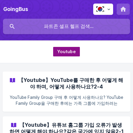
GoingBus
Youtube
【Youtube】YouTube를 구매한 후 어떻게 해
야 하며, 어떻게 사용하나요?2-4
YouTube Family Group 구매 후 어떻게 사용하나요? YouTube
Family Group을 구매한 후에는 가족 그룹에 가입하려는
Google / YouTube 계정으로 시스템에서 제공하는 가족 그룹
초대 링크를 열고 가입을 완료해야 합니다. 반드시 확인해 주세
요: 입력한 이메일 주소와 현재 브라우저에 로그인된 Google 계
【Youtube】유튜브 홈그룹 가입 오류가 발생
정이 모두 실제로 YouTube Premium을 사용할 계정이어야 합니
하면 어떻게 해야 하나요?같은 국가에 있지 않음2-1