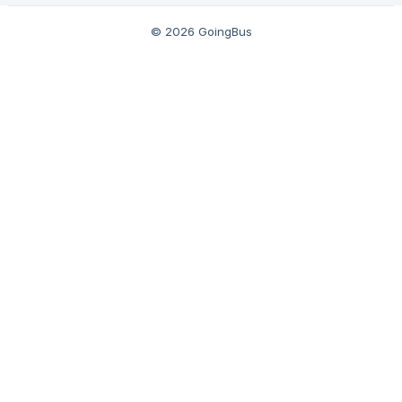
완료되면 주문 페이지 또는 이메일을 통해 다음 정보를 받게 됩
© 2026 GoingBus
니다 👇 항목 설명 📧 로그인 계정 일반적으로
xxxx@goingbus.vip 🔑 비밀번호 Code Login (코드 로그인) 으
로 표시됨