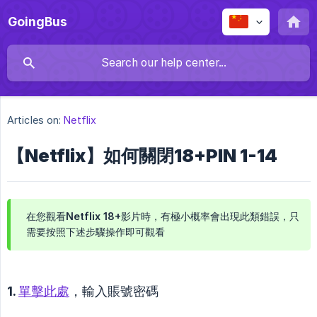
GoingBus
Articles on:
Netflix
【Netflix】如何關閉18+PIN 1-14
在您觀看Netflix 18+影片時，有極小概率會出現此類錯誤，只
需要按照下述步驟操作即可觀看
1.
單擊此處
，輸入賬號密碼