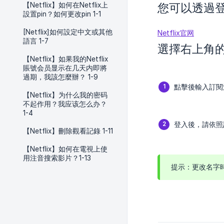
您可以透過登
【Netflix】如何在Netflix上
設置pin？如何更改pin 1-1
[Netflix]如何設定中文或其他
Netflix官网
語言 1-7
選擇右上角
【Netflix】如果我的Netflix
賬號会员显示在几天内即將
過期，我該怎麼辦？ 1-9
點擊後輸入訂閱
【Netflix】为什么我的密码
不起作用？我应该怎么办？
1-4
登入後，請依照
【Netflix】刪除觀看記錄 1-11
【Netflix】如何在電視上使
用注音搜索影片？1-13
提示：更改名字