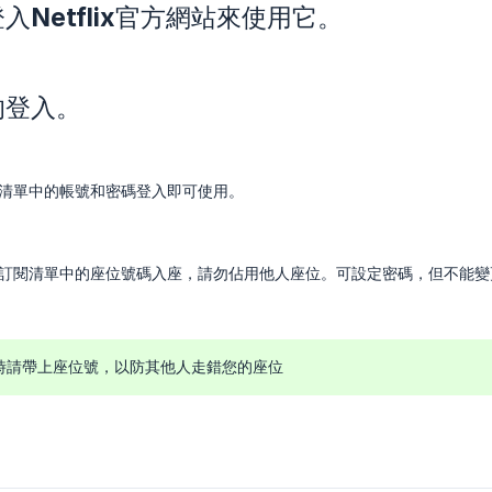
入Netflix官方網站來使用它。
的登入。
清單中的帳號和密碼登入即可使用。
訂閱清單中的座位號碼入座，請勿佔用他人座位。可設定密碼，但不能變
時請帶上座位號，以防其他人走錯您的座位