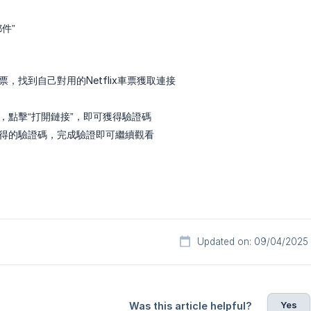
件”
，找到自己對用的Netflix車票獲取連接
，點擊“打開鏈接”，即可獲得驗證碼
得的驗證碼，完成驗證即可繼續觀看
Updated on: 09/04/2025
Yes
Was this article helpful?