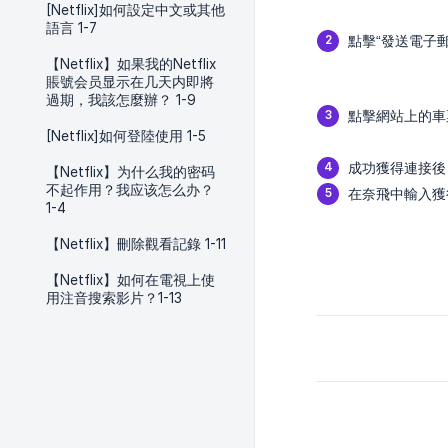
[Netflix]如何設定中文或其他
語言 1-7
點擊“發送電子郵
【Netflix】如果我的Netflix
賬號会员显示在几天内即將
過期，我該怎麼辦？ 1-9
點擊網站上的車票
[Netflix]如何登陸使用 1-5
成功獲得連接後
【Netflix】为什么我的密码
不起作用？我应该怎么办？
在奈飛中輸入獲
1-4
【Netflix】刪除觀看記錄 1-11
【Netflix】如何在電視上使
用注音搜索影片？1-13