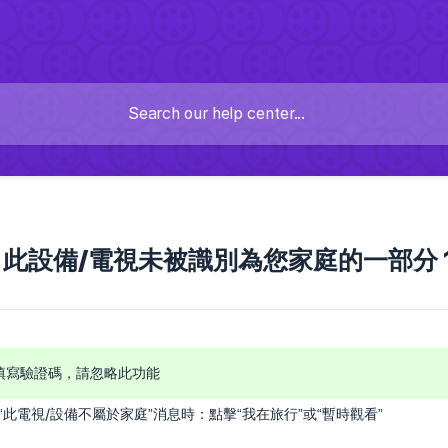
ix】此設備/電視未被識別為您家庭的一部分 1
填寫驗證碼，請忽略此功能
此電視/設備不屬於家庭”消息時：點擊“我在旅行”或“暫時觀看”