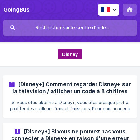
GoingBus
Disney
[Disney+] Comment regarder Disney+ sur
la télévision / afficher un code à 8 chiffres
5-3
Si vous êtes abonné à Disney+, vous êtes presque prêt à
profiter des meilleurs films et émissions. Pour commencer à
regarder ce contenu sur votre télévision, vous devez
d'abord activer Disney+ sur votre appareil. | Lorsque vous
voyez un code à 8 chiffres sur l'écran de connexion de
[Disney+] Si vous ne pouvez pas vous
Disney+ TV, suivez ces étapes pour activer votre télévision
connecter à Disney+ en raison d'une erreur