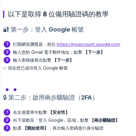
以下是取得 8 位備用驗證碼的教學
🔐 第一步：登入 Google 帳號
打開網頁瀏覽器，前往
https://myaccount.google.com
輸入您的 Gmail 電子郵件地址，點擊
【下一步】
輸入密碼後再次點擊
【下一步】
✅ 現在您已成功登入 Google 帳號
🔒 第二步：啟用兩步驟驗證（2FA）
在左側選單中點擊
【安全性】
向下滾動至「登入 Google」區域，點擊
【兩步驟驗證】
點選
【開始使用】
，再次輸入密碼進行身分驗證