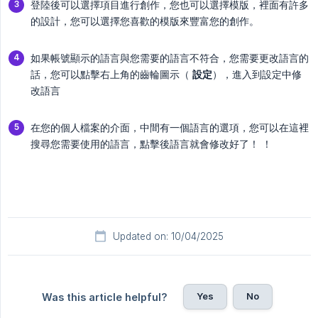
登陸後可以選擇項目進行創作，您也可以選擇模版，裡面有許多
的設計，您可以選擇您喜歡的模版來豐富您的創作。
如果帳號顯示的語言與您需要的語言不符合，您需要更改語言的
話，您可以點擊右上角的齒輪圖示（
設定
），進入到設定中修
改語言
在您的個人檔案的介面，中間有一個語言的選項，您可以在這裡
搜尋您需要使用的語言，點擊後語言就會修改好了！ ！
Updated on: 10/04/2025
Yes
No
Was this article helpful?