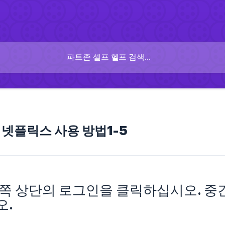
x】넷플릭스 사용 방법1-5
쪽 상단의 로그인을 클릭하십시오. 중간
오.