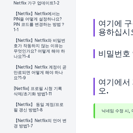
Netflix 가구 업데이트1-2
【Netflix】Netflix에서는
PIN을 어떻게 설정하나요?
여기에 구
PIN 코드를 변경하는 방법？
용하십시
1-1
【Netflix】Netflix와 비밀번
호가 작동하지 않는 이유는
무엇인가요? 어떻게 해야 하
비밀번호 
나요?1-4
【Netflix】Netflix 계정이 곧
만료되면 어떻게 해야 하나
요?1-9
여기에서 
오.
[Netflix] 프로필 시청 기록
삭제/초기화 방법1-11
【Netflix】 동일 계정/프로
필 갱신 방법1-8
닉네임 수정 시,
【Netflix】Netflix의 언어 변
경 방법1-7