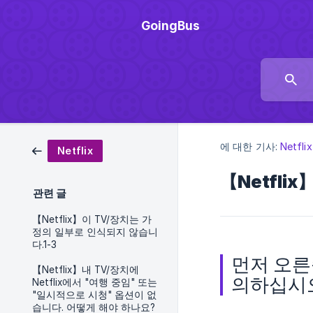
GoingBus
에 대한 기사:
Netflix
Netflix
【Netfli
관련 글
【Netflix】이 TV/장치는 가
정의 일부로 인식되지 않습니
다.1-3
먼저 오른
【Netflix】내 TV/장치에
의하십시
Netflix에서 "여행 중임" 또는
"일시적으로 시청" 옵션이 없
습니다. 어떻게 해야 하나요?