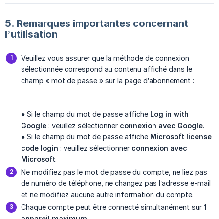
5. Remarques importantes concernant
l’utilisation
Veuillez vous assurer que la méthode de connexion
sélectionnée correspond au contenu affiché dans le
champ « mot de passe » sur la page d’abonnement :
● Si le champ du mot de passe affiche
Log in with 
Google
: veuillez sélectionner
connexion avec Google
.
● Si le champ du mot de passe affiche
Microsoft license 
code login
: veuillez sélectionner
connexion avec 
Microsoft
.
Ne modifiez pas le mot de passe du compte, ne liez pas
de numéro de téléphone, ne changez pas l’adresse e-mail
et ne modifiez aucune autre information du compte.
Chaque compte peut être connecté simultanément sur
1 
appareil maximum
.