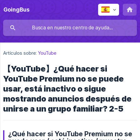
GoingBus
Artículos sobre:
YouTube
【YouTube】¿Qué hacer si
YouTube Premium no se puede
usar, está inactivo o sigue
mostrando anuncios después de
unirse a un grupo familiar? 2-5
¿Qué hacer si YouTube Premium no se