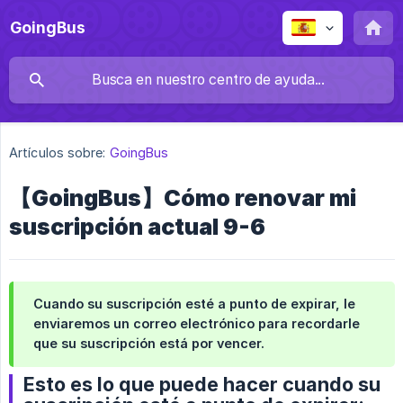
GoingBus
Artículos sobre:
GoingBus
【GoingBus】Cómo renovar mi
suscripción actual 9-6
Cuando su suscripción esté a punto de expirar, le
enviaremos un correo electrónico para recordarle
que su suscripción está por vencer.
Esto es lo que puede hacer cuando su