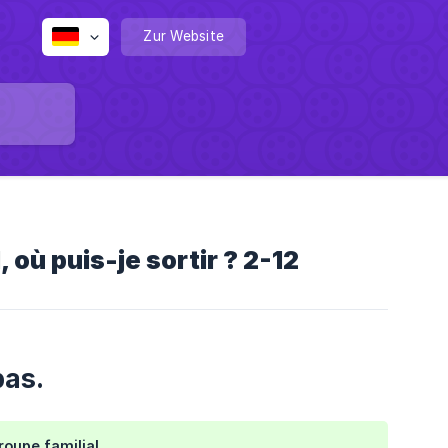
Zur Website
où puis-je sortir ? 2-12
bas.
roupe familial.