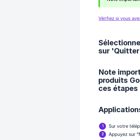
Vérifiez si vous ave
Sélectionnez
sur 'Quitter
Note import
produits Go
ces étapes 
Application
Sur votre télé
Appuyez sur "M