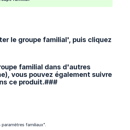
er le groupe familial', puis cliquez
roupe familial dans d'autres
One), vous pouvez également suivre
ans ce produit.###
 paramètres familiaux".