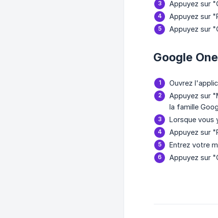
Appuyez sur "G
Appuyez sur "Pl
Appuyez sur "
Google One 
Ouvrez l'appli
Appuyez sur "M
la famille Goog
Lorsque vous y
Appuyez sur "Pl
Entrez votre m
Appuyez sur "