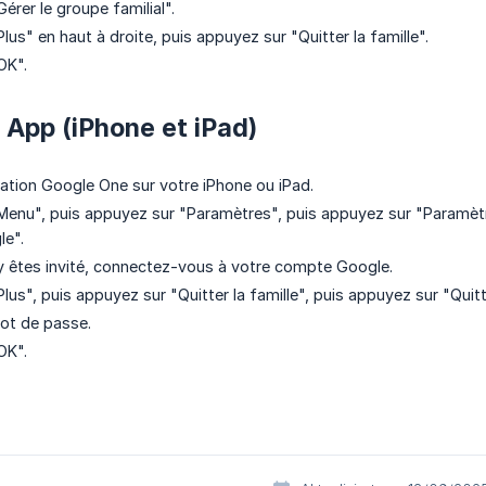
érer le groupe familial".
us" en haut à droite, puis appuyez sur "Quitter la famille".
OK".
App (iPhone et iPad)
cation Google One sur votre iPhone ou iPad.
enu", puis appuyez sur "Paramètres", puis appuyez sur "Paramètr
le".
 êtes invité, connectez-vous à votre compte Google.
us", puis appuyez sur "Quitter la famille", puis appuyez sur "Quitt
ot de passe.
OK".