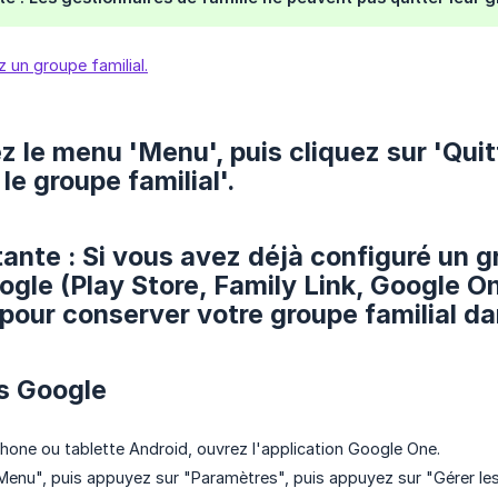
z un groupe familial.
 le menu 'Menu', puis cliquez sur 'Quitt
 le groupe familial'.
ante : Si vous avez déjà configuré un g
ogle (Play Store, Family Link, Google 
pour conserver votre groupe familial d
s Google
phone ou tablette Android, ouvrez l'application Google One.
enu", puis appuyez sur "Paramètres", puis appuyez sur "Gérer les