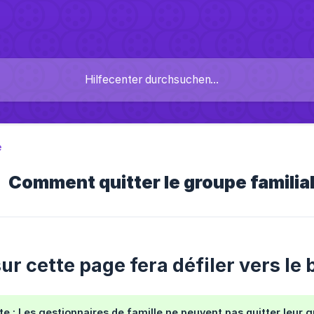
e
omment quitter le groupe familial, 
ur cette page fera défiler vers le 
e : Les gestionnaires de famille ne peuvent pas quitter leur g