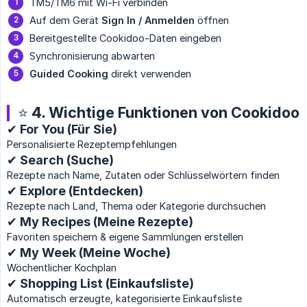
TM5/TM6 mit Wi-Fi verbinden
Auf dem Gerät
Sign In / Anmelden
öffnen
Bereitgestellte Cookidoo-Daten eingeben
Synchronisierung abwarten
Guided Cooking
direkt verwenden
⭐ 4. Wichtige Funktionen von Cookidoo
✔ For You (Für Sie)
Personalisierte Rezeptempfehlungen
✔ Search (Suche)
Rezepte nach Name, Zutaten oder Schlüsselwörtern finden
✔ Explore (Entdecken)
Rezepte nach Land, Thema oder Kategorie durchsuchen
✔ My Recipes (Meine Rezepte)
Favoriten speichern & eigene Sammlungen erstellen
✔ My Week (Meine Woche)
Wöchentlicher Kochplan
✔ Shopping List (Einkaufsliste)
Automatisch erzeugte, kategorisierte Einkaufsliste