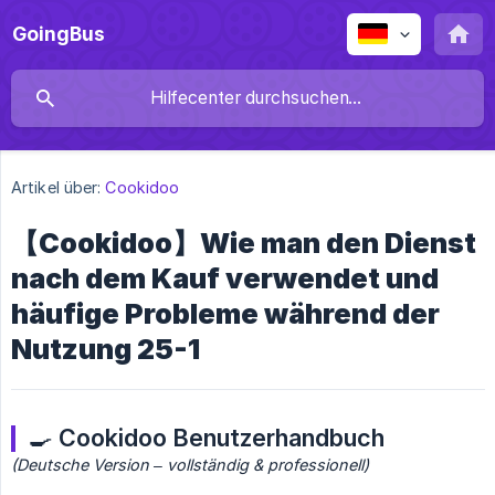
GoingBus
Artikel über:
Cookidoo
【Cookidoo】Wie man den Dienst
nach dem Kauf verwendet und
häufige Probleme während der
Nutzung 25-1
🍳
Cookidoo Benutzerhandbuch
(Deutsche Version – vollständig & professionell)