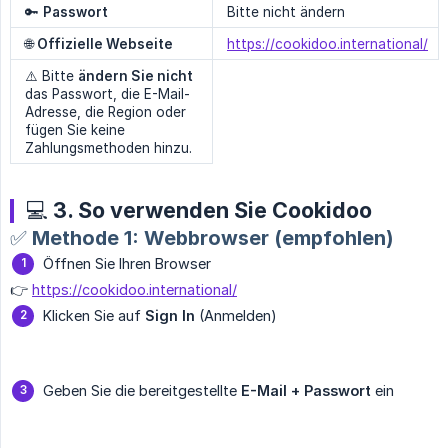
🔑
Passwort
Bitte nicht ändern
🌐
Offizielle Webseite
https://cookidoo.international/
⚠️ Bitte
ändern Sie nicht
das Passwort, die E-Mail-
Adresse, die Region oder
fügen Sie keine
Zahlungsmethoden hinzu.
💻 3. So verwenden Sie Cookidoo
✅ Methode 1: Webbrowser (empfohlen)
Öffnen Sie Ihren Browser
👉
https://cookidoo.international/
Klicken Sie auf
Sign In
(Anmelden)
Geben Sie die bereitgestellte
E-Mail + Passwort
ein